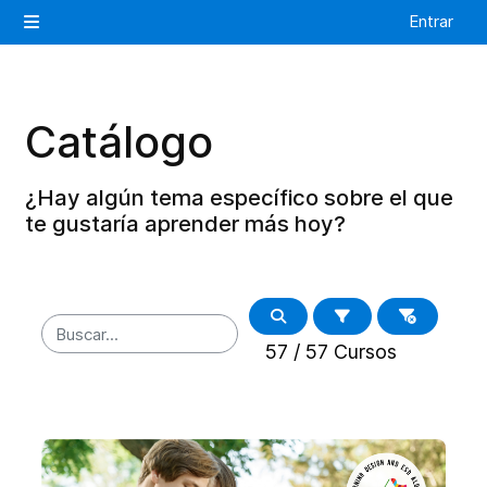
Salta al contenido principal
Entrar
Panel lateral
Catálogo
¿Hay algún tema específico sobre el que
te gustaría aprender más hoy?
57 / 57
Cursos