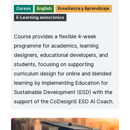
Cursos
English
Enseñanza y Aprendizaje
E-Learning asincrónico
Course provides a flexible 4-week
programme for academics, learning
designers, educational developers, and
students, focusing on supporting
curriculum design for online and blended
learning by implementing Education for
Sustainable Development (ESD) with the
support of the CoDesignS ESD AI Coach.