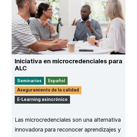
Iniciativa en microcredenciales para
ALC
Seminarios
Español
Aseguramiento de la calidad
E-Learning asincrónico
Las microcredenciales son una alternativa
innovadora para reconocer aprendizajes y