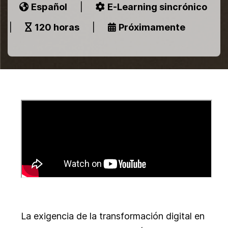
Español
|
E-Learning sincrónico
|
120 horas
|
Próximamente
La exigencia de la transformación digital en