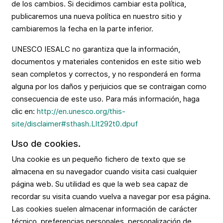
de los cambios. Si decidimos cambiar esta política,
publicaremos una nueva política en nuestro sitio y
cambiaremos la fecha en la parte inferior.
UNESCO IESALC no garantiza que la información,
documentos y materiales contenidos en este sitio web
sean completos y correctos, y no responderá en forma
alguna por los daños y perjuicios que se contraigan como
consecuencia de este uso. Para más información, haga
clic en:
http://en.unesco.org/this-
site/disclaimer#sthash.Llt292t0.dpuf
Uso de cookies.
Una cookie es un pequeño fichero de texto que se
almacena en su navegador cuando visita casi cualquier
página web. Su utilidad es que la web sea capaz de
recordar su visita cuando vuelva a navegar por esa página.
Las cookies suelen almacenar información de carácter
técnico, preferencias personales, personalización de