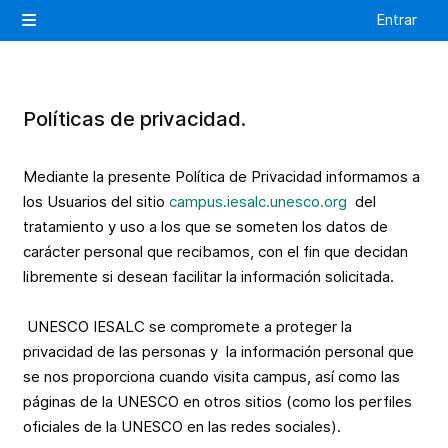
Salta al contenido principal
Entrar
Panel lateral
Políticas de privacidad.
Mediante la presente Política de Privacidad informamos a
los Usuarios del sitio
campus.iesalc.unesco.org
del
tratamiento y uso a los que se someten los datos de
carácter personal que recibamos, con el fin que decidan
libremente si desean facilitar la información solicitada.
UNESCO IESALC se compromete a proteger la
privacidad de las personas y la información personal que
se nos proporciona cuando visita campus, así como las
páginas de la UNESCO en otros sitios (como los perfiles
oficiales de la UNESCO en las redes sociales).