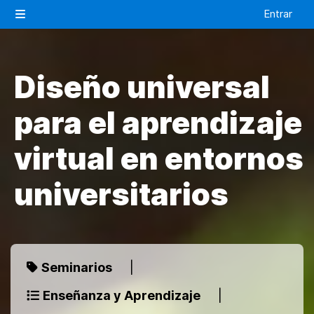
Salta al contenido principal
Entrar
Panel lateral
Diseño universal
para el aprendizaje
virtual en entornos
universitarios
Seminarios
|
Enseñanza y Aprendizaje
|