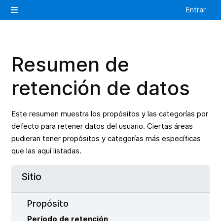
Salta al contenido principal
Entrar
Panel lateral
Resumen de
retención de datos
Este resumen muestra los propósitos y las categorías por
defecto para retener datos del usuario. Ciertas áreas
pudieran tener propósitos y categorías más específicas
que las aquí listadas.
Sitio
Propósito
Período de retención