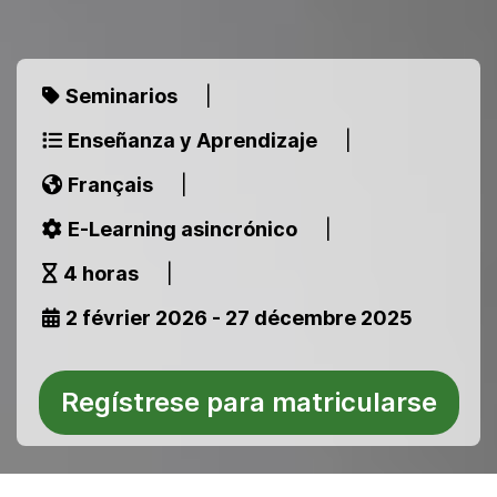
Seminarios
|
Enseñanza y Aprendizaje
|
Français
|
E-Learning asincrónico
|
4 horas
|
2 février 2026 - 27 décembre 2025
Regístrese para matricularse