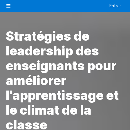
Salta al contenido principal
Entrar
Panel lateral
Stratégies de
leadership des
enseignants pour
améliorer
l'apprentissage et
le climat de la
classe