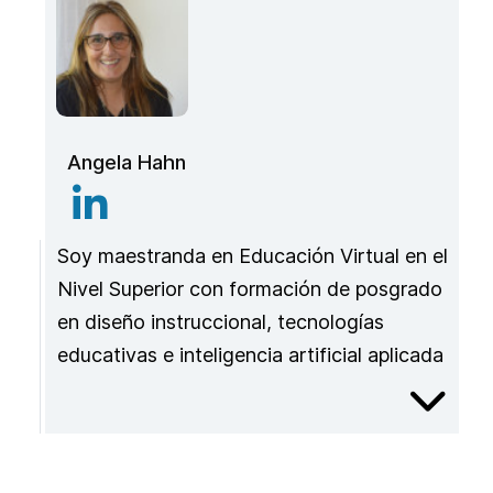
Angela Hahn
Soy maestranda en Educación Virtual en el
Nivel Superior con formación de posgrado
en diseño instruccional, tecnologías
educativas e inteligencia artificial aplicada
a la educación. Me desempeño como
directora del Centro de Capacitación,
Información e Investigación Educativa
(CIIE), docente de la Universidad