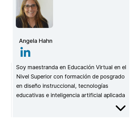
Angela Hahn
Soy maestranda en Educación Virtual en el
Nivel Superior con formación de posgrado
en diseño instruccional, tecnologías
educativas e inteligencia artificial aplicada
a la educación. Me desempeño como
directora del Centro de Capacitación,
Información e Investigación Educativa
(CIIE), docente de la Universidad