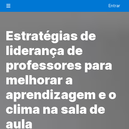
Salta al contenido principal
Entrar
Panel lateral
Estratégias de
liderança de
professores para
melhorar a
aprendizagem e o
clima na sala de
aula