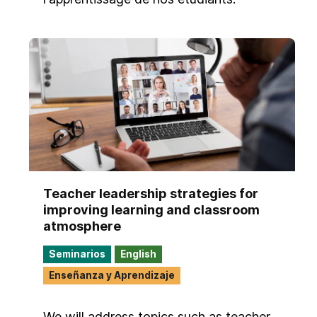
Teacher leadership strategies for
improving learning and classroom
atmosphere
Seminarios
English
Enseñanza y Aprendizaje
We will address topics such as teacher