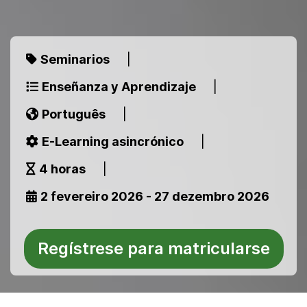
Seminarios
|
Enseñanza y Aprendizaje
|
Português
|
E-Learning asincrónico
|
4 horas
|
2 fevereiro 2026 - 27 dezembro 2026
Regístrese para matricularse