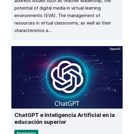
address issues such as teacher leadership, the
potential of digital media in virtual learning
environments (EVA). The management of
resources in virtual classrooms, as well as their
characteristics a...
ChatGPT e Inteligencia Artificial en la
educación superior
Seminarios