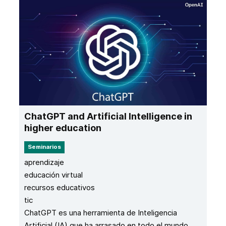
ChatGPT and Artificial Intelligence in
higher education
Seminarios
aprendizaje
educación virtual
recursos educativos
tic
ChatGPT es una herramienta de Inteligencia
Artificial (IA) que ha arrasado en todo el mundo,