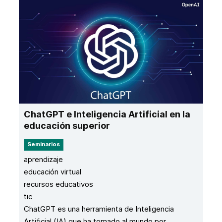
ChatGPT e Inteligencia Artificial en la
educación superior
Seminarios
aprendizaje
educación virtual
recursos educativos
tic
ChatGPT es una herramienta de Inteligencia
Artificial (IA) que ha tomado al mundo por