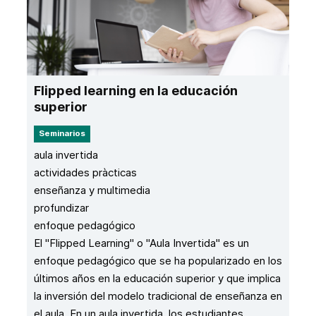
Flipped learning en la educación
superior
Seminarios
aula invertida
actividades pràcticas
enseñanza y multimedia
profundizar
enfoque pedagógico
El "Flipped Learning" o "Aula Invertida" es un
enfoque pedagógico que se ha popularizado en los
últimos años en la educación superior y que implica
la inversión del modelo tradicional de enseñanza en
el aula. En un aula invertida, los estudiantes