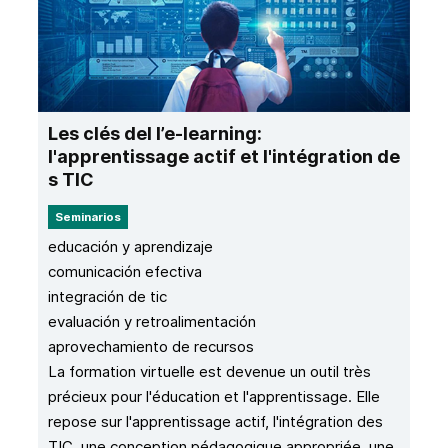
Les clés del l’e-learning:
l'apprentissage actif et l'intégration de
s TIC​
Seminarios
educación y aprendizaje
comunicación efectiva
integración de tic
evaluación y retroalimentación
aprovechamiento de recursos
La formation virtuelle est devenue un outil très
précieux pour l'éducation et l'apprentissage. Elle
repose sur l'apprentissage actif, l'intégration des
TIC, une conception pédagogique appropriée, une