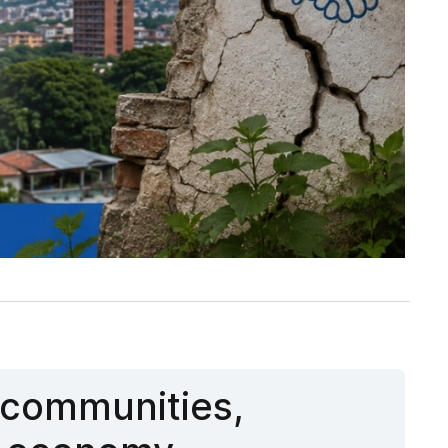
munidades,