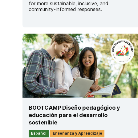
for more sustainable, inclusive, and
community-informed responses.
BOOTCAMP Diseño pedagógico y
educación para el desarrollo
sostenible
Español
Enseñanza y Aprendizaje