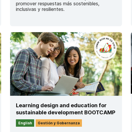
promover respuestas más sostenibles,
inclusivas y resilientes.
Learning design and education for
sustainable development BOOTCAMP
English
Gestión y Gobernanza