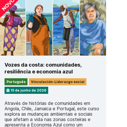
Vozes da costa: comunidades,
resiliência e economia azul
Português
Vinculación-Liderazgo social
15 de junho de 2026
Através de histórias de comunidades em
Angola, Chile, Jamaica e Portugal, este curso
explora as mudanças ambientais e sociais
que afetam a vida nas zonas costeiras e
apresenta a Economia Azul como um