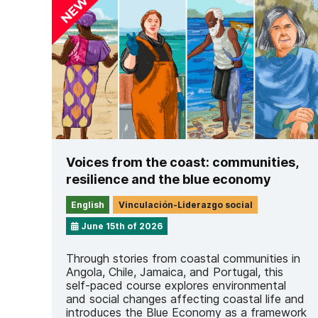
Voices from the coast: communities,
resilience and the blue economy
English
Vinculación-Liderazgo social
June 15th of 2026
Through stories from coastal communities in
Angola, Chile, Jamaica, and Portugal, this
self-paced course explores environmental
and social changes affecting coastal life and
introduces the Blue Economy as a framework