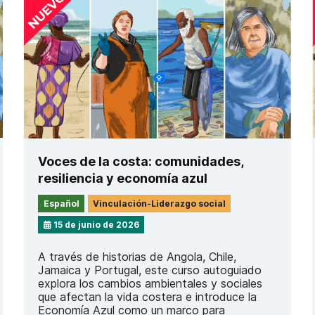
Voces de la costa: comunidades,
resiliencia y economía azul
Español
Vinculación-Liderazgo social
15 de junio de 2026
A través de historias de Angola, Chile,
Jamaica y Portugal, este curso autoguiado
explora los cambios ambientales y sociales
que afectan la vida costera e introduce la
Economía Azul como un marco para