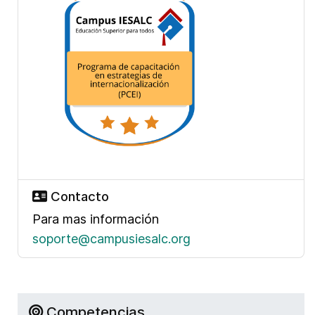
Contacto
Para mas información
soporte@campusiesalc.org
Competencias