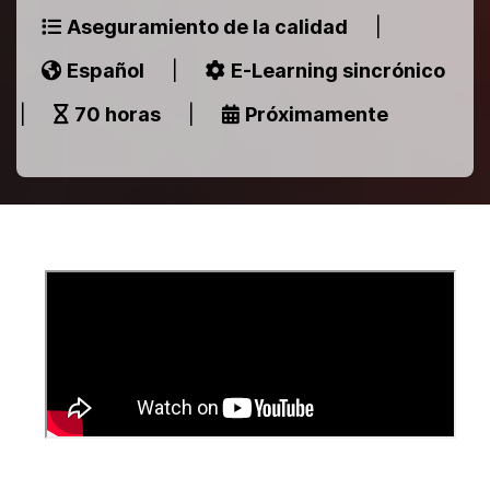
Aseguramiento de la calidad
|
Español
|
E-Learning sincrónico
|
70 horas
|
Próximamente