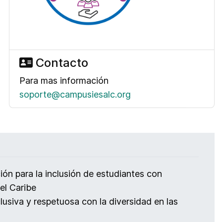
Contacto
Para mas información
soporte@campusiesalc.org
ción para la inclusión de estudiantes con
el Caribe
clusiva y respetuosa con la diversidad en las