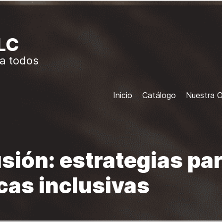
LC
a todos
Inicio
Catálogo
Nuestra O
usión: estrategias par
icas inclusivas