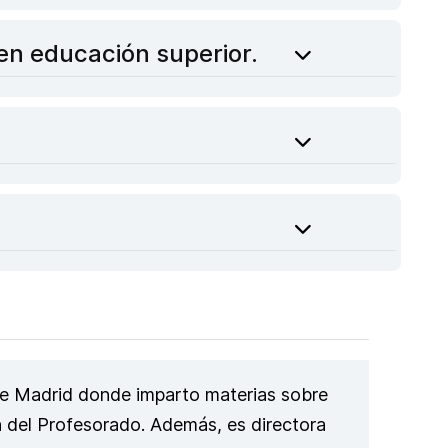
 en educación superior.
de Madrid donde imparto materias sobre
n del Profesorado. Además, es directora