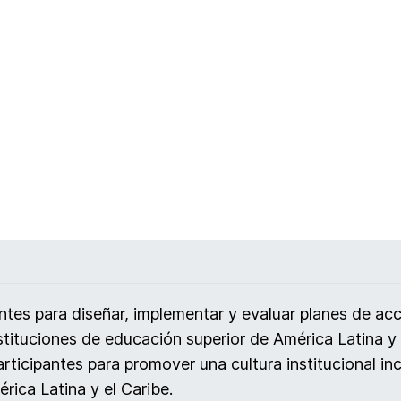
antes para diseñar, implementar y evaluar planes de ac
stituciones de educación superior de América Latina y 
articipantes para promover una cultura institucional in
rica Latina y el Caribe.