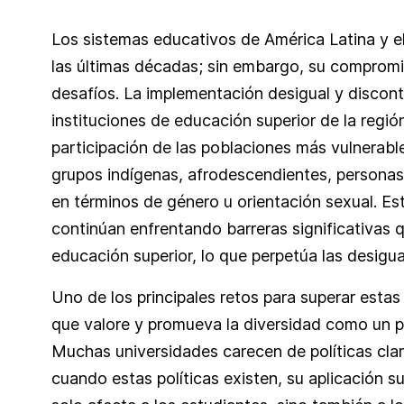
Los sistemas educativos de América Latina y el
las últimas décadas; sin embargo, su compromi
desafíos. La implementación desigual y disconti
instituciones de educación superior de la regió
participación de las poblaciones más vulnerabl
grupos indígenas, afrodescendientes, personas
en términos de género u orientación sexual. 
continúan enfrentando barreras significativas 
educación superior, lo que perpetúa las desigu
Uno de los principales retos para superar estas b
que valore y promueva la diversidad como un pi
Muchas universidades carecen de políticas clara
cuando estas políticas existen, su aplicación 