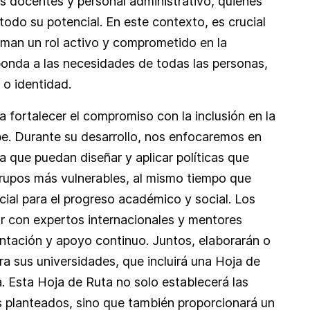
os docentes y personal administrativo, quienes
 todo su potencial. En este contexto, es crucial
uman un rol activo y comprometido en la
onda a las necesidades de todas las personas,
o identidad.
fortalecer el compromiso con la inclusión en la
be. Durante su desarrollo, nos enfocaremos en
ra que puedan diseñar y aplicar políticas que
 grupos más vulnerables, al mismo tiempo que
ial para el progreso académico y social. Los
ar con expertos internacionales y mentores
entación y apoyo continuo. Juntos, elaborarán o
ra sus universidades, que incluirá una Hoja de
. Esta Hoja de Ruta no solo establecerá las
s planteados, sino que también proporcionará un