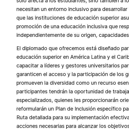
solo afecta a los estudiantes, sino también a l
necesitan un entorno inclusivo para desarrollar
que las instituciones de educación superior as
promoción de una educación inclusiva que resp
independientemente de su origen, capacidades 
El diplomado que ofrecemos está diseñado para 
educación superior en América Latina y el Cari
capacitar a líderes y gestores universitarios pa
garanticen el acceso y la participación de los
promueven la diversidad como un recurso esenc
participantes tendrán la oportunidad de trabaj
especializados, quienes les proporcionarán ori
reformularán un Plan de Inclusión específico pa
Ruta detallada para su implementación efectiva
acciones necesarias para alcanzar los objetivo