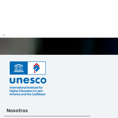
..
Nosotros