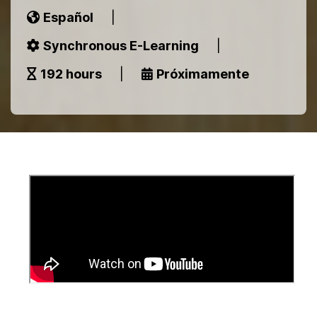
Español
|
Synchronous E-Learning
|
192 hours
|
Próximamente