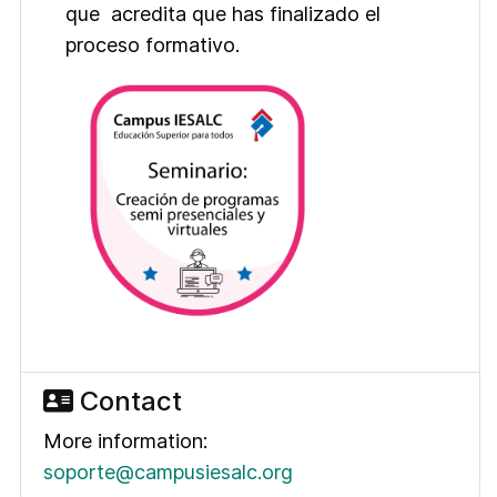
que acredita que has finalizado el
proceso formativo.
Contact
More information:
soporte@campusiesalc.org