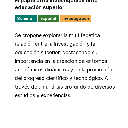
El papel de la investigación en la
educación superior
Seminar
Español
Investigation
Se propone explorar la multifacética
relación entre la investigación y la
educación superior, destacando su
importancia en la creación de entornos
académicos dinámicos y en la promoción
del progreso científico y tecnológico. A
través de un análisis profundo de diversos
estudios y experiencias.