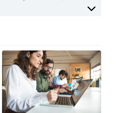
 IESALC en el Programa de Apoyo al Diseño
idad Pedagógica en la República del Perú
or Internacional del Consejo Nacional de