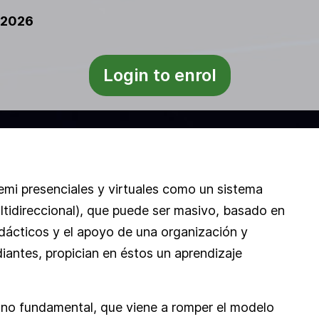
e 2026
Login to enrol
mi presenciales y virtuales como un sistema
ltidireccional), que puede ser masivo, basado en
idácticos y el apoyo de una organización y
iantes, propician en éstos un aprendizaje
no fundamental, que viene a romper el modelo