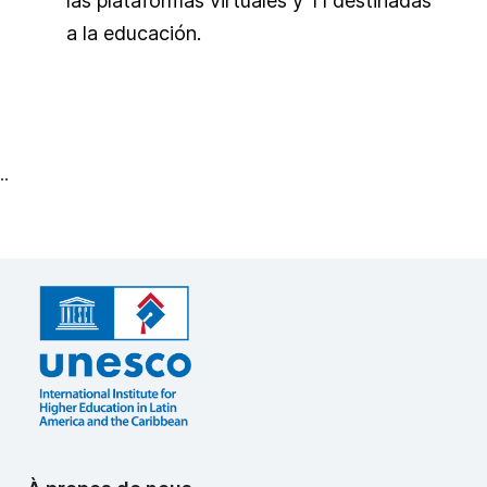
las plataformas virtuales y TI destinadas
a la educación.
..