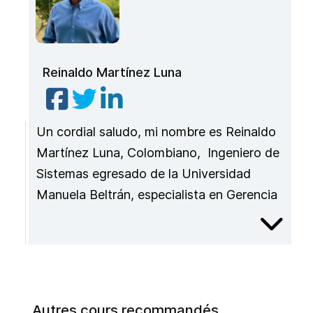
Reinaldo Martínez Luna
Un cordial saludo, mi nombre es Reinaldo
Martínez Luna, Colombiano, Ingeniero de
Sistemas egresado de la Universidad
Manuela Beltrán, especialista en Gerencia
y administración de proyectos de la
Corporación Universitaria Minuto de Dios,
Magister en Educación: Elearning y redes
sociales de la Universidad Internacional de
la Rioja, Doctorando en Tecnología
Autres cours recommandés