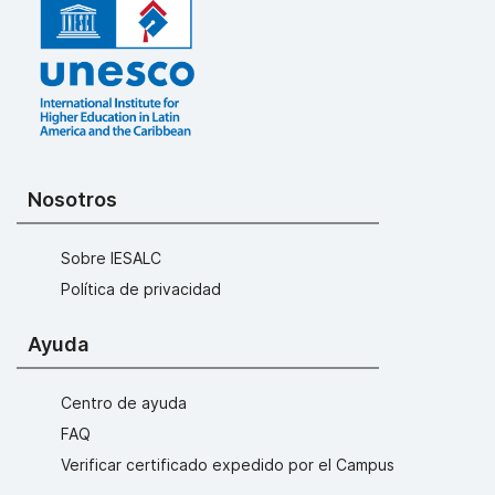
Nosotros
Sobre IESALC
Política de privacidad
Ayuda
Centro de ayuda
FAQ
Verificar certificado expedido por el Campus