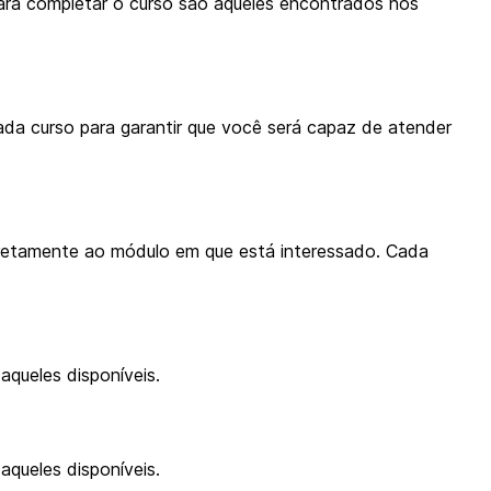
para completar o curso são aqueles encontrados nos
a curso para garantir que você será capaz de atender
iretamente ao módulo em que está interessado. Cada
aqueles disponíveis.
aqueles disponíveis.