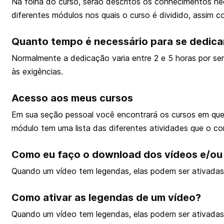
Na folha do curso, serão descritos os conhecimentos nec
diferentes módulos nos quais o curso é dividido, assim 
Quanto tempo é necessário para se dedica
Normalmente a dedicação varia entre 2 e 5 horas por s
às exigências.
Acesso aos meus cursos
Em sua seção pessoal você encontrará os cursos em que
módulo tem uma lista das diferentes atividades que o 
Como eu faço o download dos vídeos e/ou 
Quando um vídeo tem legendas, elas podem ser ativadas a
Como ativar as legendas de um vídeo?
Quando um vídeo tem legendas, elas podem ser ativadas a