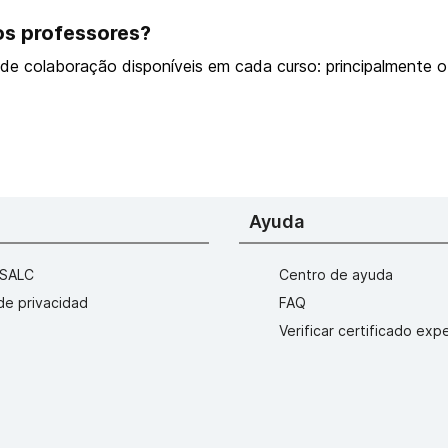
os professores?
de colaboração disponíveis em cada curso: principalmente 
Ayuda
ESALC
Centro de ayuda
 de privacidad
FAQ
Verificar certificado ex