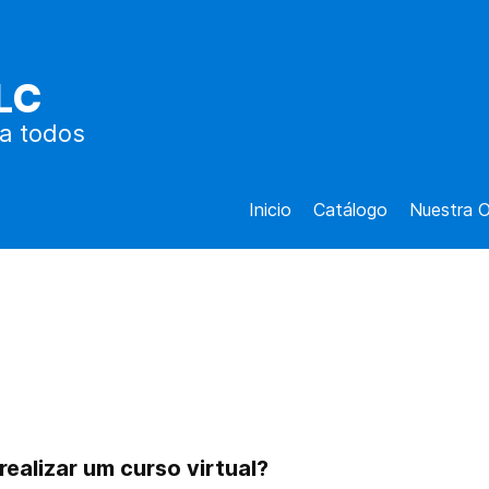
LC
a todos
Inicio
Catálogo
Nuestra O
realizar um curso virtual?