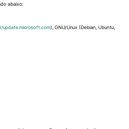
ado abaixo:
://update.microsoft.com
), GNU/Linux (Debian, Ubuntu,