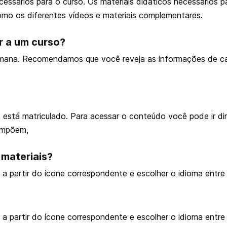
essários para o curso. Os materiais didáticos necessários 
como os diferentes vídeos e materiais complementares.
r a um curso?
emana. Recomendamos que você reveja as informações de cad
 está matriculado. Para acessar o conteúdo você pode ir d
compõem,
materiais?
 partir do ícone correspondente e escolher o idioma entre 
 partir do ícone correspondente e escolher o idioma entre 