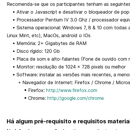
Recomenda-se que os participantes tenham as seguintes
• Ativar o Javascript e desativar o bloqueador de pop
• Processador Pentium IV 3.0 Ghz / processador equiv
• Sistema operacional: Windows 7, 8 & 10 com todas as
Linux Mint, etc), MacOs, android o IOs
• Memória: 2+ Gigabytes de RAM
• Disco rígido: 120 Gb
• Placa de som e alto-falantes (Fone de ouvido com m
• Monitor: resolução de 1024 x 728 pixels ou melhor
• Software: instalar as versões mais recentes, a menos
◦ Navegador de Internet: Firefox / Chrome / Microso
▪ Firefox:
http://www.firefox.com
▪ Chrome:
http://google.com/chrome
Há algum pré-requisito e requisitos materia