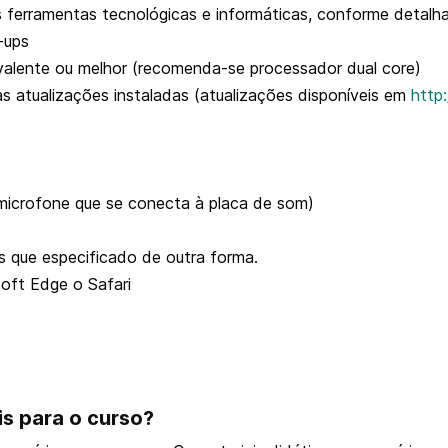
 ferramentas tecnológicas e informáticas, conforme detalh
-ups
alente ou melhor (recomenda-se processador dual core)
 atualizações instaladas (atualizações disponíveis em
http
icrofone que se conecta à placa de som)
 que especificado de outra forma.
ft Edge o Safari
is para o curso?