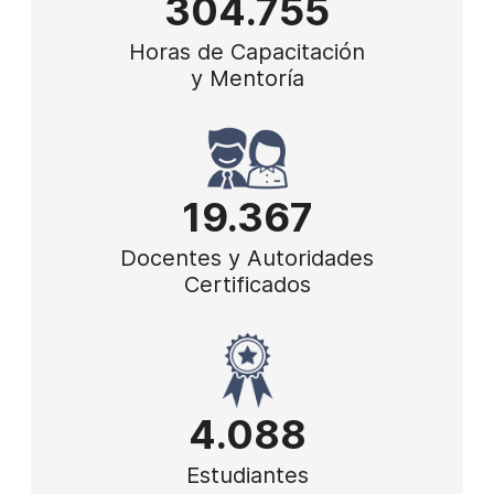
304.755
Horas de Capacitación
y Mentoría
19.367
Docentes y Autoridades
Certificados
4.088
Estudiantes