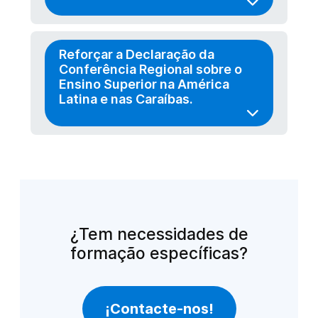
Reforçar a Declaração da
Conferência Regional sobre o
Ensino Superior na América
Latina e nas Caraíbas.
¿Tem necessidades de
formação específicas?
¡Contacte-nos!