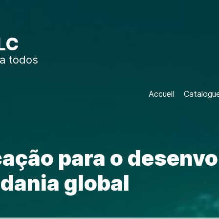
LC
a todos
Accueil
Catalogu
ação para o desenvo
adania global