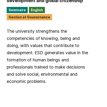
development and global citizenship
Seminaire
English
Gestion et Gouvernance
The university strengthens the
competencies of knowing, being and
doing, with values that contribute to
development. ESD generates value in the
formation of human beings and
professionals trained to make decisions
and solve social, environmental and
economic problems.