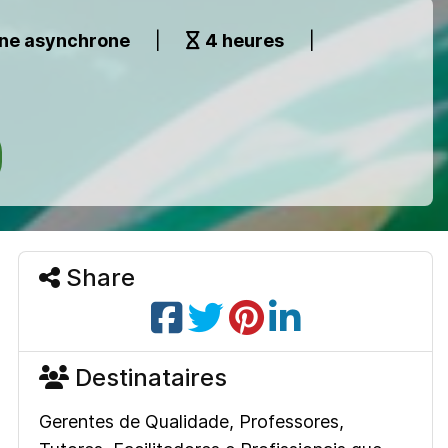
gne asynchrone
|
4 heures
|
Share
Destinataires
Gerentes de Qualidade, Professores,