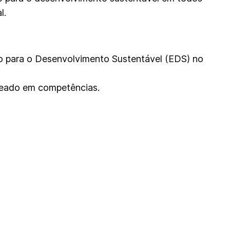
l.
o para o Desenvolvimento Sustentável (EDS) no
seado em competências.