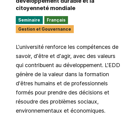
développement durable et la
citoyenneté mondiale
Seminaire
Français
Gestion et Gouvernance
L'université renforce les compétences de
savoir, d'être et d'agir, avec des valeurs
qui contribuent au développement. L'EDD
génère de la valeur dans la formation
d'êtres humains et de professionnels
formés pour prendre des décisions et
résoudre des problèmes sociaux,
environnementaux et économiques.