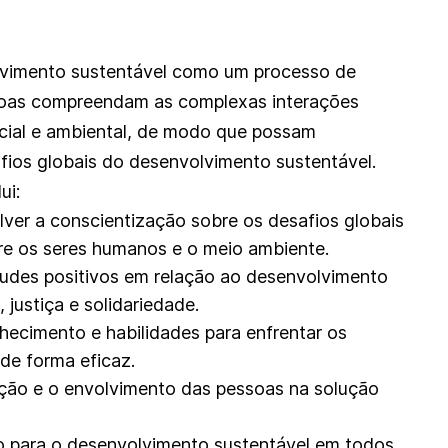
vimento sustentável como um processo de
soas compreendam as complexas interações
cial e ambiental, de modo que possam
afios globais do desenvolvimento sustentável.
ui:
ver a conscientização sobre os desafios globais
re os seres humanos e o meio ambiente.
itudes positivos em relação ao desenvolvimento
 justiça e solidariedade.
hecimento e habilidades para enfrentar os
de forma eficaz.
pação e o envolvimento das pessoas na solução
o para o desenvolvimento sustentável em todos