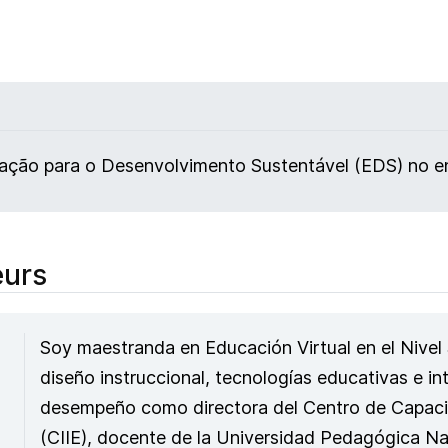
ação para o Desenvolvimento Sustentável (EDS) no en
eurs
Soy maestranda en Educación Virtual en el Nivel
diseño instruccional, tecnologías educativas e int
desempeño como directora del Centro de Capacit
(CIIE), docente de la Universidad Pedagógica N