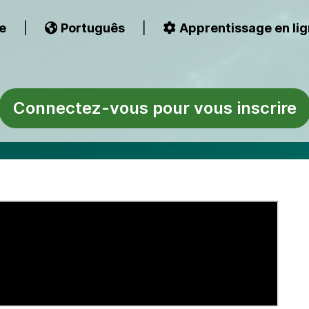
e
|
Português
|
Apprentissage en li
Connectez-vous pour vous inscrire