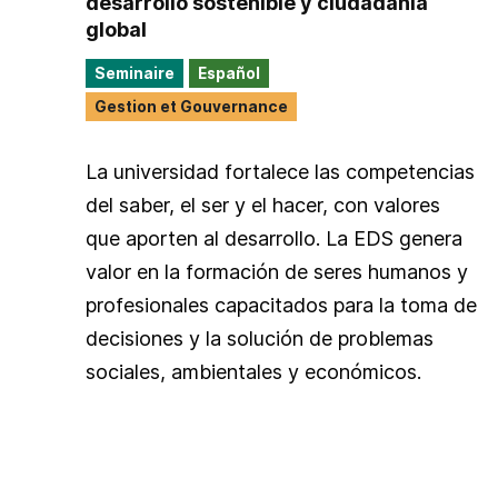
desarrollo sostenible y ciudadanía
global
Seminaire
Español
Gestion et Gouvernance
La universidad fortalece las competencias
del saber, el ser y el hacer, con valores
que aporten al desarrollo. La EDS genera
valor en la formación de seres humanos y
profesionales capacitados para la toma de
decisiones y la solución de problemas
sociales, ambientales y económicos.