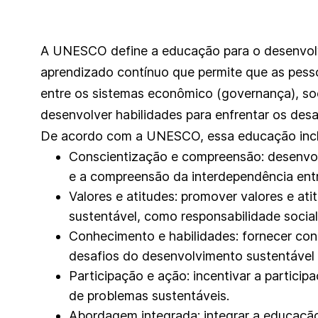
A UNESCO define a educação para o desenvol
aprendizado contínuo que permite que as pes
entre os sistemas econômico (governança), so
desenvolver habilidades para enfrentar os des
De acordo com a UNESCO, essa educação incl
Conscientização e compreensão: desenvol
e a compreensão da interdependência ent
Valores e atitudes: promover valores e at
sustentável, como responsabilidade social,
Conhecimento e habilidades: fornecer con
desafios do desenvolvimento sustentável 
Participação e ação: incentivar a partici
de problemas sustentáveis.
Abordagem integrada: integrar a educaçã