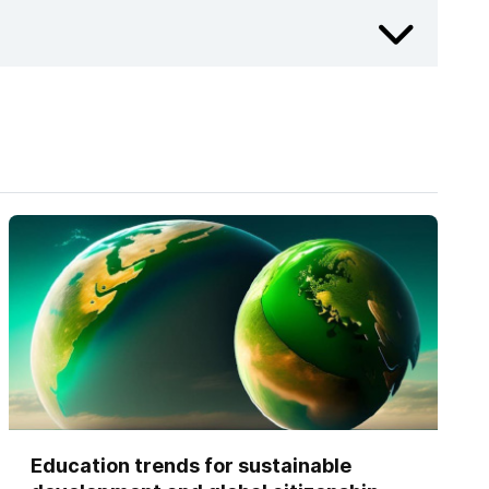
r en América Latina y el Caribe (IESALC-
cente, la educación virtual, la innovación
es e inteligencia artificial en los procesos de
Education trends for sustainable