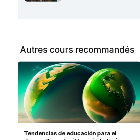
Autres cours recommandés
Tendencias de educación para el