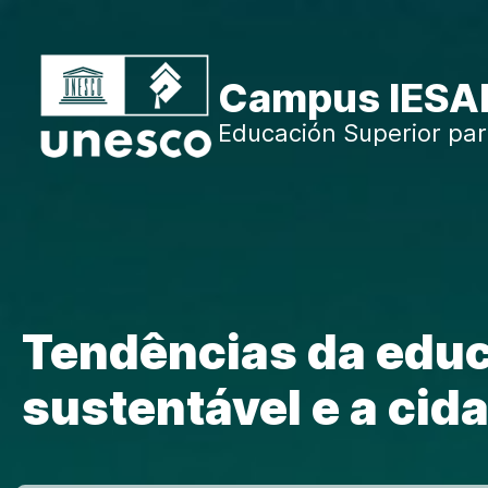
Passer au contenu principal
Campus IESA
Educación Superior par
Tendências da educ
sustentável e a cid