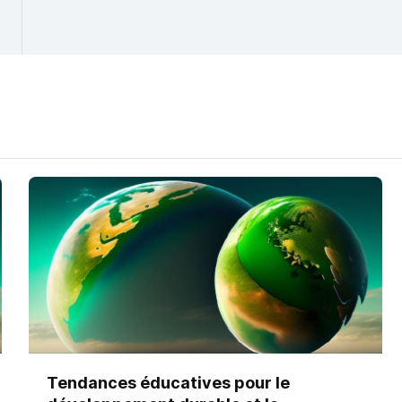
Instituto Internacional para la Educación Superio
UNESCO). Mi trabajo se centra en la formación do
pedagógica y la integración de tecnologías digital
enseñanza y aprendizaje.
Tendances éducatives pour le