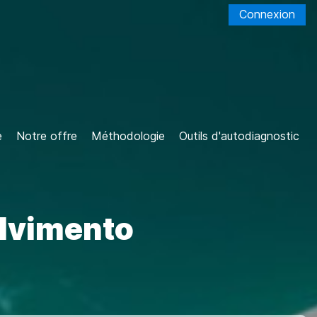
Connexion
e
Notre offre
Méthodologie
Outils d'autodiagnostic
lvimento