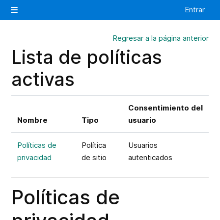
Salta al contenido principal
Entrar
Panel lateral
Regresar a la página anterior
Lista de políticas
activas
Consentimiento del
Nombre
Tipo
usuario
Políticas de
Política
Usuarios
privacidad
de sitio
autenticados
Políticas de