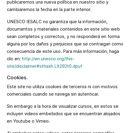
publicaremos una nueva política en nuestro sitio y
cambiaremos la fecha en la parte inferior.
UNESCO IESALC no garantiza que la información,
documentos y materiales contenidos en este sitio web
sean completos y correctos, y no responderá en forma
alguna por los daños y perjuicios que se contraigan como
consecuencia de este uso. Para más información, haga
clic en:
http://en.unesco.org/this-
site/disclaimer#sthash.Llt292t0.dpuf
Cookies.
Este site no utiliza cookies de terceros ni con motivos
comerciales cuando se navega sin autenticar.
Sin embargo a la hora de visualizar cursos, en estos se
incluyen videos embebidos que se encuentran alojados
en Youtube o Vimeo.