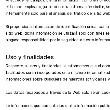
Al acceder al campus, cierta información, como las direc
el tiempo empleado, junto con otra información similar, s
internamente solo para el análisis del tráfico del sitio web
Si proporciona información de identificación única, como
sitio web, dicha información se utilizará solo con fines 
ninguna responsabilidad por la seguridad de esta informa
Uso y finalidades
Respecto al usos y finalidades, le informamos que al compl
facilitados serán incorporados en un fichero informatizado
informaciones sobre cualquiera de nuestras actividades y
Los datos recabados a través de la Web sólo serán cedid
Le informamos que comentarios u otra información publica