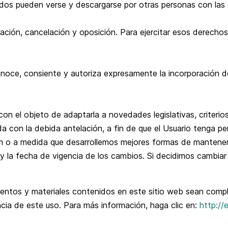
dos pueden verse y descargarse por otras personas con las q
icación, cancelación y oposición. Para ejercitar esos derech
conoce, consiente y autoriza expresamente la incorporación d
on el objeto de adaptarla a novedades legislativas, criterios 
ada con la debida antelación, a fin de que el Usuario tenga
ian o a medida que desarrollemos mejores formas de mantener
y la fecha de vigencia de los cambios. Si decidimos cambiar 
tos y materiales contenidos en este sitio web sean compl
cia de este uso. Para más información, haga clic en:
http://