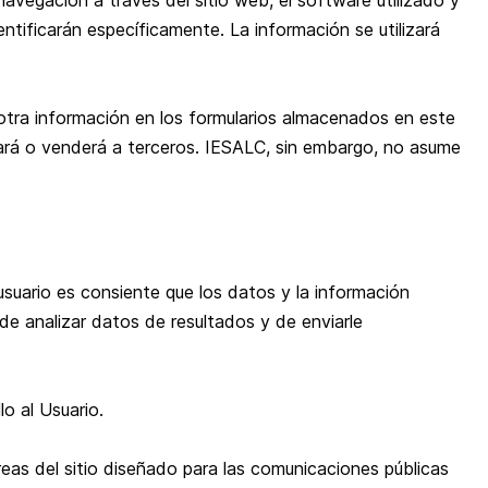
avegación a través del sitio web, el software utilizado y
ntificarán específicamente. La información se utilizará
 otra información en los formularios almacenados en este
ulgará o venderá a terceros. IESALC, sin embargo, no asume
 usuario es consiente que los datos y la información
 de analizar datos de resultados y de enviarle
o al Usuario.
reas del sitio diseñado para las comunicaciones públicas