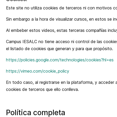
Este site no utiliza cookies de terceros ni con motivos 
Sin embargo a la hora de visualizar cursos, en estos se
Al embeber estos videos, estas terceras compañías incluy
Campus IESALC no tiene acceso ni control de las cookies
el listado de cookies que generan y para que propósito.
https://policies.google.com/technologies/cookies?hl=es
https://vimeo.com/cookie_policy
En todo caso, al registrarse en la plataforma, y accede
cookies de terceros que ello conlleva.
Política completa