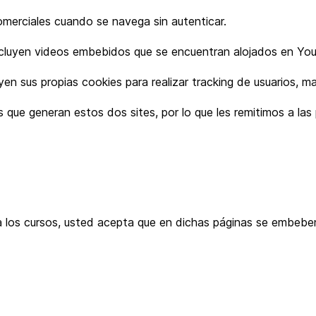
comerciales cuando se navega sin autenticar.
 incluyen videos embebidos que se encuentran alojados en Yo
en sus propias cookies para realizar tracking de usuarios, 
 que generan estos dos sites, por lo que les remitimos a la
r a los cursos, usted acepta que en dichas páginas se embe