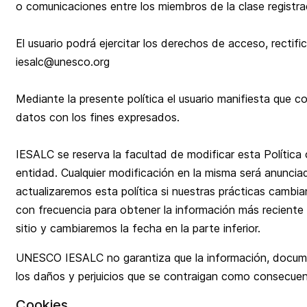
o comunicaciones entre los miembros de la clase registra
El usuario podrá ejercitar los derechos de acceso, rectif
iesalc@unesco.org
Mediante la presente política el usuario manifiesta que 
datos con los fines expresados.
IESALC se reserva la facultad de modificar esta Política c
entidad. Cualquier modificación en la misma será anunci
actualizaremos esta política si nuestras prácticas camb
con frecuencia para obtener la información más reciente 
sitio y cambiaremos la fecha en la parte inferior.
UNESCO IESALC no garantiza que la información, documen
los daños y perjuicios que se contraigan como consecuen
Cookies.