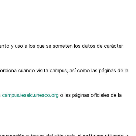
nto y uso a los que se someten los datos de carácter
rciona cuando visita campus, así como las páginas de la
a
campus.iesalc.unesco.org
o las páginas oficiales de la