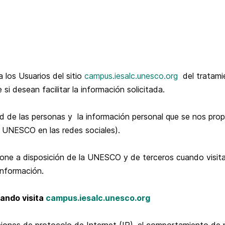
 los Usuarios del sitio
campus.iesalc.unesco.org
del tratamie
si desean facilitar la información solicitada.
e las personas y la información personal que se nos propo
a UNESCO en las redes sociales).
 pone a disposición de la UNESCO y de terceros cuando visit
información.
ando visita
campus.iesalc.unesco.org