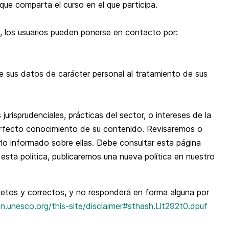
ue comparta el curso en el que participa.
os, los usuarios pueden ponerse en contacto por:
e sus datos de carácter personal al tratamiento de sus
jurisprudenciales, prácticas del sector, o intereses de la
 perfecto conocimiento de su contenido. Revisaremos o
lo informado sobre ellas. Debe consultar esta página
esta política, publicaremos una nueva política en nuestro
etos y correctos, y no responderá en forma alguna por
en.unesco.org/this-site/disclaimer#sthash.Llt292t0.dpuf