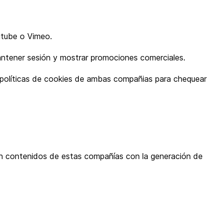
utube o Vimeo.
mantener sesión y mostrar promociones comerciales.
s políticas de cookies de ambas compañias para chequear
ben contenidos de estas compañías con la generación de