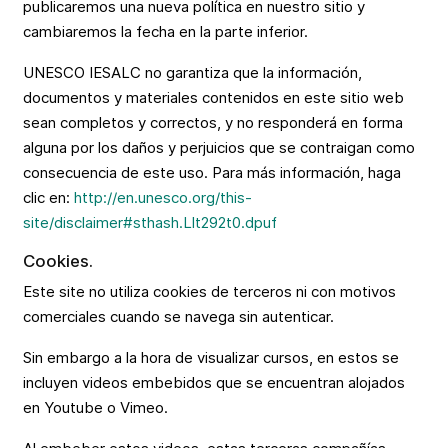
publicaremos una nueva política en nuestro sitio y
cambiaremos la fecha en la parte inferior.
UNESCO IESALC no garantiza que la información,
documentos y materiales contenidos en este sitio web
sean completos y correctos, y no responderá en forma
alguna por los daños y perjuicios que se contraigan como
consecuencia de este uso. Para más información, haga
clic en:
http://en.unesco.org/this-
site/disclaimer#sthash.Llt292t0.dpuf
Cookies.
Este site no utiliza cookies de terceros ni con motivos
comerciales cuando se navega sin autenticar.
Sin embargo a la hora de visualizar cursos, en estos se
incluyen videos embebidos que se encuentran alojados
en Youtube o Vimeo.