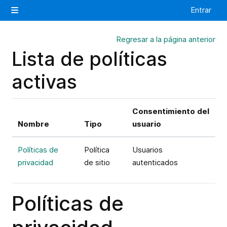
Salta al contenido principal
Entrar
Panel lateral
Regresar a la página anterior
Lista de políticas
activas
Consentimiento del
Nombre
Tipo
usuario
Políticas de
Política
Usuarios
privacidad
de sitio
autenticados
Políticas de