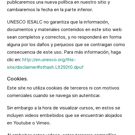
publicaremos una nueva política en nuestro sitio y
cambiaremos la fecha en la parte inferior.
UNESCO IESALC no garantiza que la información,
documentos y materiales contenidos en este sitio web
sean completos y correctos, y no responderá en forma
alguna por los daños y perjuicios que se contraigan como
consecuencia de este uso. Para más información, haga
clic en:
http://en.unesco.org/this-
site/disclaimer#sthash.Llt292t0.dpuf
Cookies.
Este site no utiliza cookies de terceros ni con motivos
comerciales cuando se navega sin autenticar.
Sin embargo a la hora de visualizar cursos, en estos se
incluyen videos embebidos que se encuentran alojados
en Youtube o Vimeo.