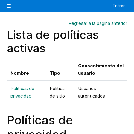
Salta al contenido principal
Entrar
Panel lateral
Regresar a la página anterior
Lista de políticas
activas
Consentimiento del
Nombre
Tipo
usuario
Políticas de
Política
Usuarios
privacidad
de sitio
autenticados
Políticas de