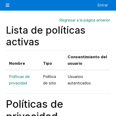
Salta al contenido principal
Entrar
Panel lateral
Regresar a la página anterior
Lista de políticas
activas
Consentimiento del
Nombre
Tipo
usuario
Políticas de
Política
Usuarios
privacidad
de sitio
autenticados
Políticas de