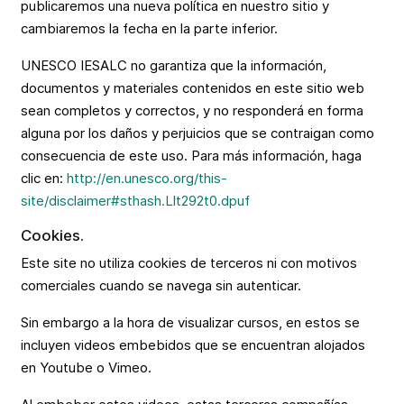
publicaremos una nueva política en nuestro sitio y
cambiaremos la fecha en la parte inferior.
UNESCO IESALC no garantiza que la información,
documentos y materiales contenidos en este sitio web
sean completos y correctos, y no responderá en forma
alguna por los daños y perjuicios que se contraigan como
consecuencia de este uso. Para más información, haga
clic en:
http://en.unesco.org/this-
site/disclaimer#sthash.Llt292t0.dpuf
Cookies.
Este site no utiliza cookies de terceros ni con motivos
comerciales cuando se navega sin autenticar.
Sin embargo a la hora de visualizar cursos, en estos se
incluyen videos embebidos que se encuentran alojados
en Youtube o Vimeo.