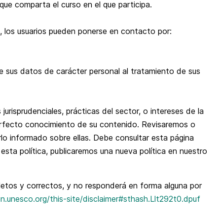
ue comparta el curso en el que participa.
os, los usuarios pueden ponerse en contacto por:
e sus datos de carácter personal al tratamiento de sus
jurisprudenciales, prácticas del sector, o intereses de la
 perfecto conocimiento de su contenido. Revisaremos o
lo informado sobre ellas. Debe consultar esta página
esta política, publicaremos una nueva política en nuestro
etos y correctos, y no responderá en forma alguna por
en.unesco.org/this-site/disclaimer#sthash.Llt292t0.dpuf