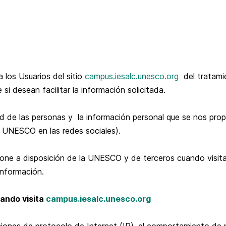
 los Usuarios del sitio
campus.iesalc.unesco.org
del tratamie
si desean facilitar la información solicitada.
e las personas y la información personal que se nos propo
a UNESCO en las redes sociales).
 pone a disposición de la UNESCO y de terceros cuando visit
información.
ando visita
campus.iesalc.unesco.org