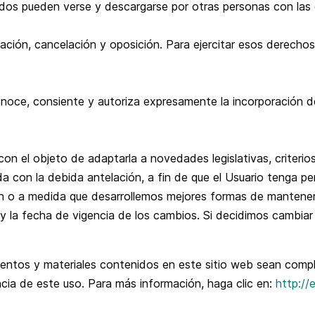
dos pueden verse y descargarse por otras personas con las q
icación, cancelación y oposición. Para ejercitar esos derech
conoce, consiente y autoriza expresamente la incorporación d
on el objeto de adaptarla a novedades legislativas, criterios 
ada con la debida antelación, a fin de que el Usuario tenga
ian o a medida que desarrollemos mejores formas de mantener
y la fecha de vigencia de los cambios. Si decidimos cambiar 
tos y materiales contenidos en este sitio web sean compl
cia de este uso. Para más información, haga clic en:
http://