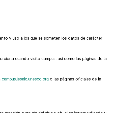
nto y uso a los que se someten los datos de carácter
rciona cuando visita campus, así como las páginas de la
a
campus.iesalc.unesco.org
o las páginas oficiales de la