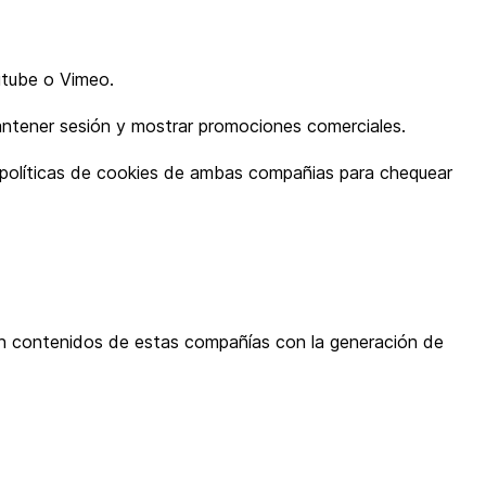
utube o Vimeo.
mantener sesión y mostrar promociones comerciales.
s políticas de cookies de ambas compañias para chequear
ben contenidos de estas compañías con la generación de