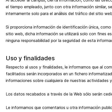
Al acceder al campus, cierta información, como las direc
el tiempo empleado, junto con otra información similar, s
internamente solo para el análisis del tráfico del sitio web
Si proporciona información de identificación única, como
sitio web, dicha información se utilizará solo con fines 
ninguna responsabilidad por la seguridad de esta informa
Uso y finalidades
Respecto al usos y finalidades, le informamos que al compl
facilitados serán incorporados en un fichero informatizado
informaciones sobre cualquiera de nuestras actividades y
Los datos recabados a través de la Web sólo serán cedid
Le informamos que comentarios u otra información publica