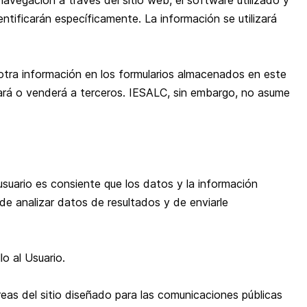
avegación a través del sitio web, el software utilizado y
ntificarán específicamente. La información se utilizará
 otra información en los formularios almacenados en este
ulgará o venderá a terceros. IESALC, sin embargo, no asume
 usuario es consiente que los datos y la información
 de analizar datos de resultados y de enviarle
o al Usuario.
reas del sitio diseñado para las comunicaciones públicas