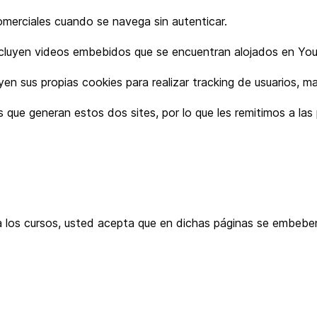
comerciales cuando se navega sin autenticar.
 incluyen videos embebidos que se encuentran alojados en Yo
en sus propias cookies para realizar tracking de usuarios, 
 que generan estos dos sites, por lo que les remitimos a la
r a los cursos, usted acepta que en dichas páginas se embe