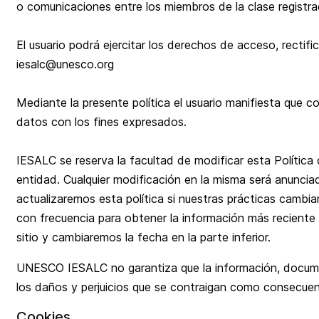
o comunicaciones entre los miembros de la clase registra
El usuario podrá ejercitar los derechos de acceso, rectif
iesalc@unesco.org
Mediante la presente política el usuario manifiesta que 
datos con los fines expresados.
IESALC se reserva la facultad de modificar esta Política c
entidad. Cualquier modificación en la misma será anunci
actualizaremos esta política si nuestras prácticas camb
con frecuencia para obtener la información más reciente 
sitio y cambiaremos la fecha en la parte inferior.
UNESCO IESALC no garantiza que la información, documen
los daños y perjuicios que se contraigan como consecuen
Cookies.